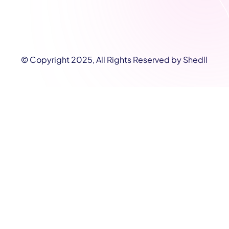
Travaux
Diagnostic
Aide à domicile
Ménage
© Copyright 2025, All Rights Reserved by Shedll
Photographie