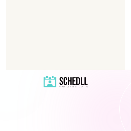
Resources
Fonctionnalité
404
Accueil