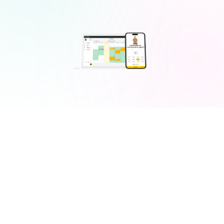
Demander une démo gratuite