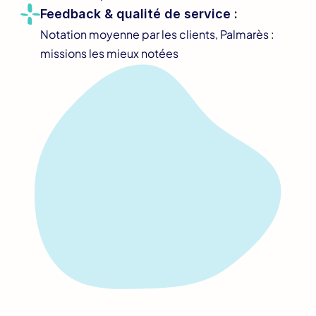
Feedback & qualité de service :
Notation moyenne
 par les clients, 
Palmarès
 : 
missions les mieux notées